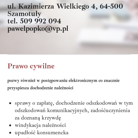
ul. Kazimierza Wielkiego 4, 64-500
Szamotuły
tel. 509 992 094
pawelpopko@vp.pl
Prawo cywilne
pozwy również w postępowaniu elektronicznym co znacznie
przyspiesza dochodzenie należności
sprawy o zapłatę, dochodzenie odszkodowań w tym
odszkodowań komunikacyjnych, zadośćuczynienia
za doznaną krzywdę
windykacja należności
upadłość konsumencka