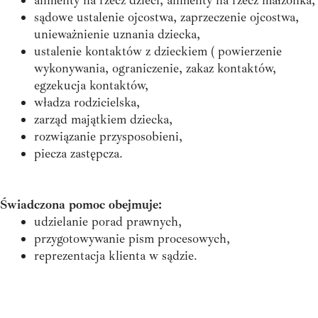
alimenty na rzecz dzieci, alimenty na rzecz małżonka,
sądowe ustalenie ojcostwa, zaprzeczenie ojcostwa,
unieważnienie uznania dziecka,
ustalenie kontaktów z dzieckiem ( powierzenie
wykonywania, ograniczenie, zakaz kontaktów,
egzekucja kontaktów,
władza rodzicielska,
zarząd majątkiem dziecka,
rozwiązanie przysposobieni,
piecza zastępcza.
Świadczona pomoc obejmuje:
udzielanie porad prawnych,
przygotowywanie pism procesowych,
reprezentacja klienta w sądzie.