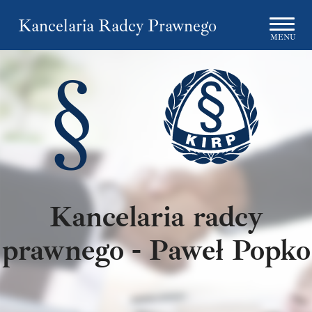
Kancelaria Radcy Prawnego
MENU
§
Kancelaria radcy
prawnego - Paweł Popko